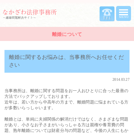
離婚について
離婚に関するお悩みは、当事務所へお任せくだ
さい
2014.03.27
当事務所は、離婚に関する問題をお一人おひとりに合った最善の
方法でバックアップしております。
近年は、若い方から中高年の方まで、離婚問題に悩まれている方
が多数いらっしゃいます。
離婚とは、単純に夫婦関係の解消だけではなく、さまざまな問題
があり、小さなお子さまがいらっしゃる方は親権や養育費の問
題、熟年離婚については財産分与の問題など、今後の人生にもか