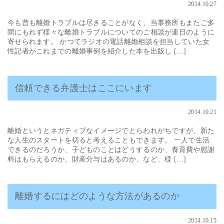
2014.10.27
今も昔も離婚トラブルは尽きることがなく、当事務所もまたご多
聞にもれず様々な離婚トラブルについてのご相談が連日のように
寄せられます。 かつてラジオの電話離婚相談を担当していた女
性記者がこれまでの離婚事例を紹介した本を出版し […]
信頼できる弁護士はここにいます
2014.10.21
離婚というとネガティブなイメージでとらわれがちですが、新た
な人生のスタートを切ると考えることもできます。 一人で生活
できるのだろうか、子どものことはどうするのか、養育費や慰謝
料はもらえるのか、財産分与はあるのか、など、様 […]
離婚するにはどのような方法があるのか
2014.10.15