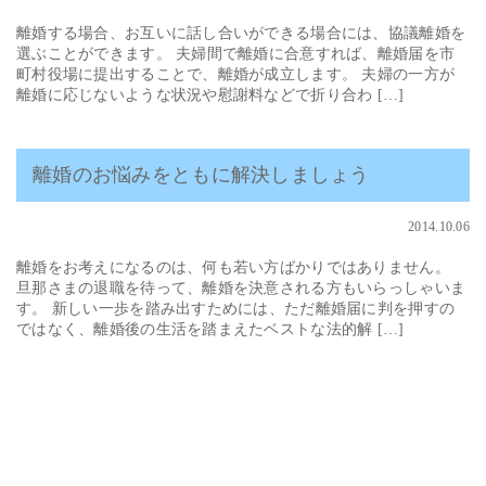
離婚する場合、お互いに話し合いができる場合には、協議離婚を
選ぶことができます。 夫婦間で離婚に合意すれば、離婚届を市
町村役場に提出することで、離婚が成立します。 夫婦の一方が
離婚に応じないような状況や慰謝料などで折り合わ […]
離婚のお悩みをともに解決しましょう
2014.10.06
離婚をお考えになるのは、何も若い方ばかりではありません。
旦那さまの退職を待って、離婚を決意される方もいらっしゃいま
す。 新しい一歩を踏み出すためには、ただ離婚届に判を押すの
ではなく、離婚後の生活を踏まえたベストな法的解 […]