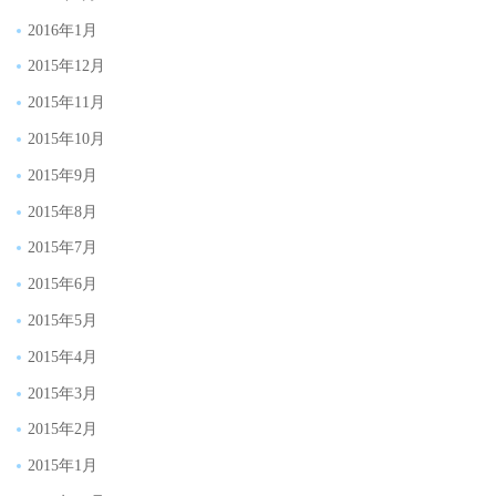
2016年1月
2015年12月
2015年11月
2015年10月
2015年9月
2015年8月
2015年7月
2015年6月
2015年5月
2015年4月
2015年3月
2015年2月
2015年1月