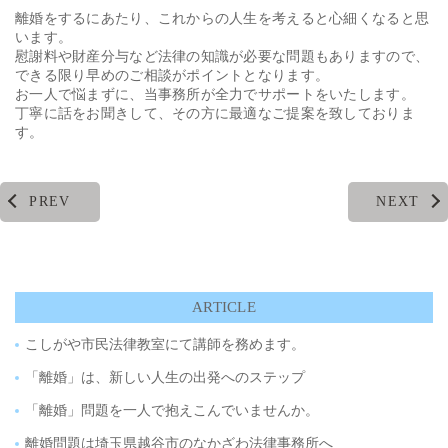
離婚をするにあたり、これからの人生を考えると心細くなると思
います。
慰謝料や財産分与など法律の知識が必要な問題もありますので、
できる限り早めのご相談がポイントとなります。
お一人で悩まずに、当事務所が全力でサポートをいたします。
丁寧に話をお聞きして、その方に最適なご提案を致しておりま
す。
PREV
NEXT
ARTICLE
こしがや市民法律教室にて講師を務めます。
「離婚」は、新しい人生の出発へのステップ
「離婚」問題を一人で抱えこんでいませんか。
離婚問題は埼玉県越谷市のなかざわ法律事務所へ