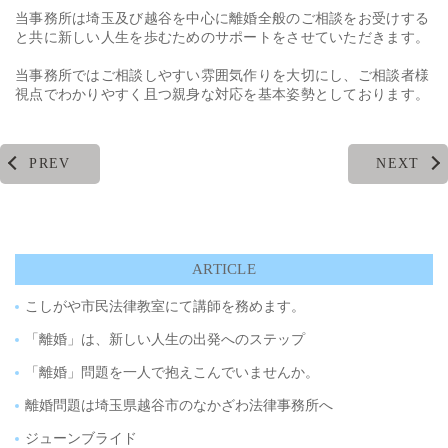
当事務所は埼玉及び越谷を中心に離婚全般のご相談をお受けする
と共に新しい人生を歩むためのサポートをさせていただきます。
当事務所ではご相談しやすい雰囲気作りを大切にし、ご相談者様
視点でわかりやすく且つ親身な対応を基本姿勢としております。
PREV
NEXT
ARTICLE
こしがや市民法律教室にて講師を務めます。
「離婚」は、新しい人生の出発へのステップ
「離婚」問題を一人で抱えこんでいませんか。
離婚問題は埼玉県越谷市のなかざわ法律事務所へ
ジューンブライド