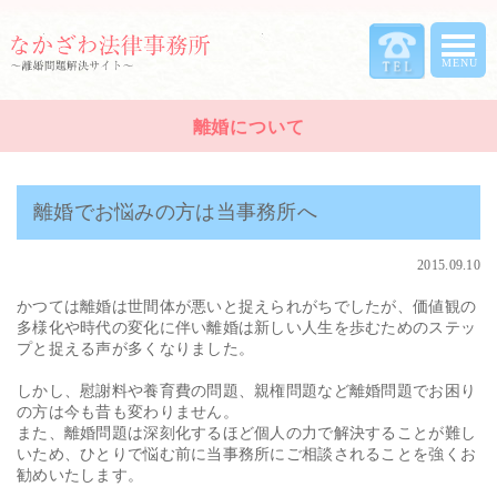
離婚について
離婚でお悩みの方は当事務所へ
2015.09.10
かつては離婚は世間体が悪いと捉えられがちでしたが、価値観の
多様化や時代の変化に伴い離婚は新しい人生を歩むためのステッ
プと捉える声が多くなりました。
しかし、慰謝料や養育費の問題、親権問題など離婚問題でお困り
の方は今も昔も変わりません。
また、離婚問題は深刻化するほど個人の力で解決することが難し
いため、ひとりで悩む前に当事務所にご相談されることを強くお
勧めいたします。