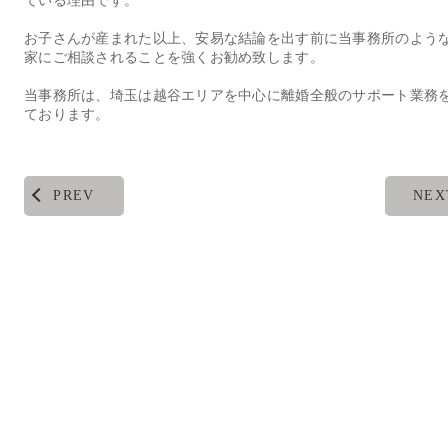
ている理由です。
お子さんが産まれた以上、安易な結論を出す前に当事務所のよう
家にご相談されることを強くお勧め致します。
当事務所は、埼玉は越谷エリアを中心に離婚全般のサポート業務
ております。
PREV
NEX