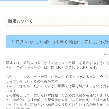
離婚について
「できちゃった婚」は早く離婚してしまうの
201
最近では、芸能人の多くが「できちゃった婚」を発表するように
今や「できちゃった婚」は世間に広く浸透しつつあります。
しかし、「できちゃった婚」にたいして眉をひそめる方は、今で
からずいらっしゃるのも確かです。
その「できちゃった婚」ですが、世間では早く離婚するという定
ります。
その根拠として、思いがけず妊娠したために入籍を余儀なくされ
の、年齢的にも社会的にも配偶者が未熟であるがゆえに夫婦の亀
りやすくなり、離婚という結果になりやすいというのが最も多く