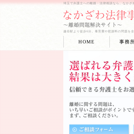
埼玉で弁護士への離婚・法律相談なら、なかざ
越谷駅より徒歩6分。養育費や慰謝料の問題を
HOME
事務