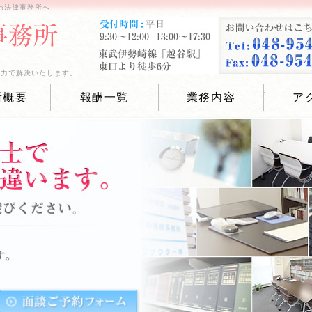
わ法律事務所へ
全力で解決いたします。
所概要
報酬一覧
業務内容
ア