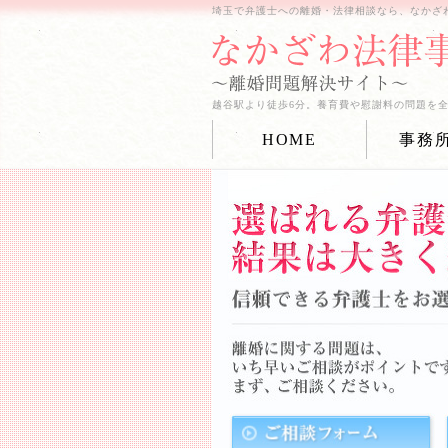
埼玉で弁護士への離婚・法律相談なら、なかざ
越谷駅より徒歩6分。養育費や慰謝料の問題を
HOME
事務