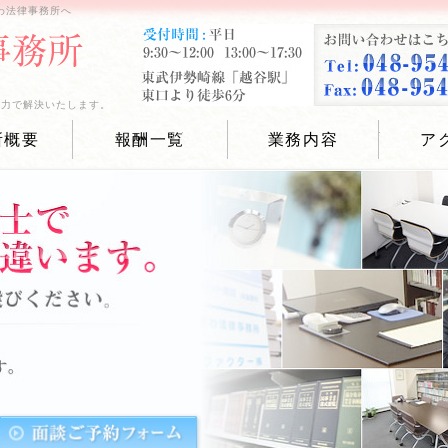
わ法律事務所へ
全力で解決いたします。
所概要
報酬一覧
業務内容
ア