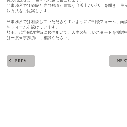
権の指定など、色々な問題に直面します。
当事務所では経験と専門知識が豊富な弁護士がお話しを聞き、最
決方法をご提案します。
当事務所では相談していただきやすいようにご相談フォーム、面
約フォームを設けています。
埼玉、越谷周辺地域にお住まいで、人生の新しいスタートを検討
は一度当事務所にご相談ください。
PREV
NEX