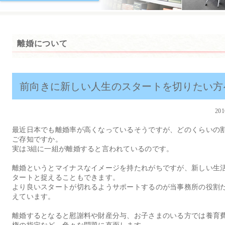
離婚について
前向きに新しい人生のスタートを切りたい方
201
最近日本でも離婚率が高くなっているそうですが、どのくらいの
ご存知ですか。
実は3組に一組が離婚すると言われているのです。
離婚というとマイナスなイメージを持たれがちですが、新しい生
タートと捉えることもできます。
より良いスタートが切れるようサポートするのが当事務所の役割
えています。
離婚するとなると慰謝料や財産分与、お子さまのいる方では養育