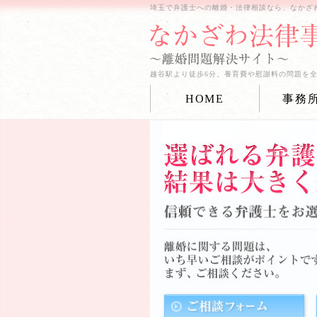
埼玉で弁護士への離婚・法律相談なら、なかざ
越谷駅より徒歩6分。養育費や慰謝料の問題を
HOME
事務