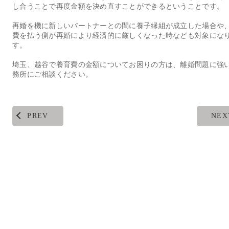
し合うことで再度金額を決め直すことができるということです。
再婚を機に新しいパートナーとの間に養子縁組が成立した場合や
費を払う側が再婚により経済的に厳しくなった時なども対象にな
す。
埼玉、越谷で養育費の金額についてお困りの方は、離婚問題に強
務所にご相談ください。
PREV
NEX