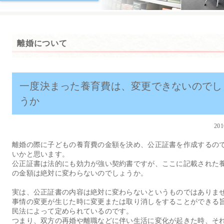
離婚について
一度決まった養育費は、変更できないのでし
うか
201
離婚の際に子どもの養育費の金額を決め、公正証書を作成するの
いかと思います。
公正証書は法的にも効力が強い契約書ですが、ここに記載された
の金額は絶対に変わらないのでしょうか。
実は、公正証書の内容は絶対に変わらないというものではありま
事情の変更が生じた時に変更または取り消しをすることができる
民法によって定められているのです。
つまり、双方の再婚や離職などに伴い生活に変化が起きた時、そ