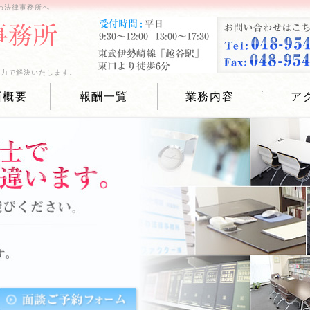
わ法律事務所へ
全力で解決いたします。
所概要
報酬一覧
業務内容
ア