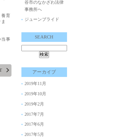
谷市のなかざわ法律
事務所へ
、養育
ジューンブライド
りま
SEARCH
い当事
T
アーカイブ
2019年11月
2019年10月
2019年2月
2017年7月
2017年6月
2017年5月