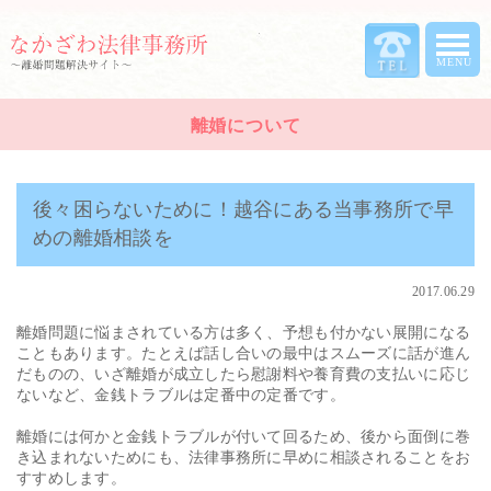
離婚について
後々困らないために！越谷にある当事務所で早
めの離婚相談を
2017.06.29
離婚問題に悩まされている方は多く、予想も付かない展開になる
こともあります。たとえば話し合いの最中はスムーズに話が進ん
だものの、いざ離婚が成立したら慰謝料や養育費の支払いに応じ
ないなど、金銭トラブルは定番中の定番です。
離婚には何かと金銭トラブルが付いて回るため、後から面倒に巻
き込まれないためにも、法律事務所に早めに相談されることをお
すすめします。