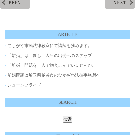
PREV
NEXT
ARTICLE
こしがや市民法律教室にて講師を務めます。
「離婚」は、新しい人生の出発へのステップ
「離婚」問題を一人で抱えこんでいませんか。
離婚問題は埼玉県越谷市のなかざわ法律事務所へ
ジューンブライド
SEARCH