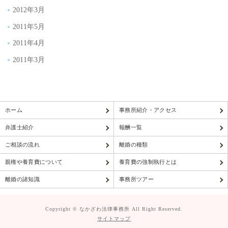
2012年3月
2011年5月
2011年4月
2011年3月
ホーム
事務所紹介・アクセス
弁護士紹介
報酬一覧
ご相談の流れ
離婚の種類
親権や養育費について
養育費の強制執行とは
離婚の諸知識
事務所ツアー
Copyright © なかざわ法律事務所 All Right Reserved.
サイトマップ