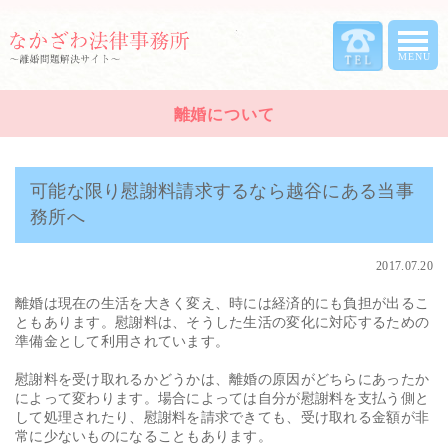
離婚について
可能な限り慰謝料請求するなら越谷にある当事
務所へ
2017.07.20
離婚は現在の生活を大きく変え、時には経済的にも負担が出るこ
ともあります。慰謝料は、そうした生活の変化に対応するための
準備金として利用されています。
慰謝料を受け取れるかどうかは、離婚の原因がどちらにあったか
によって変わります。場合によっては自分が慰謝料を支払う側と
して処理されたり、慰謝料を請求できても、受け取れる金額が非
常に少ないものになることもあります。