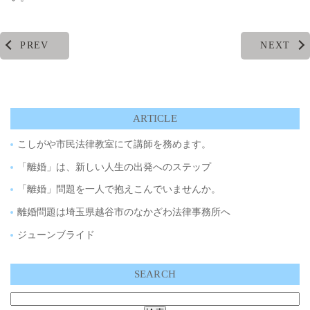
PREV
NEXT
ARTICLE
こしがや市民法律教室にて講師を務めます。
「離婚」は、新しい人生の出発へのステップ
「離婚」問題を一人で抱えこんでいませんか。
離婚問題は埼玉県越谷市のなかざわ法律事務所へ
ジューンブライド
SEARCH