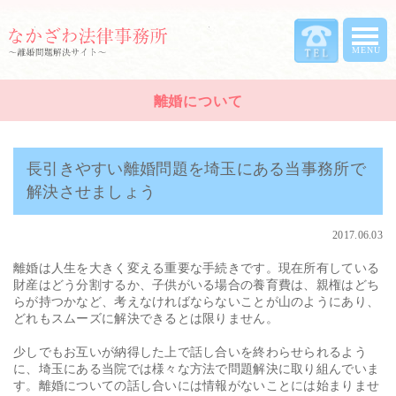
離婚について
長引きやすい離婚問題を埼玉にある当事務所で
解決させましょう
2017.06.03
離婚は人生を大きく変える重要な手続きです。現在所有している
財産はどう分割するか、子供がいる場合の養育費は、親権はどち
らが持つかなど、考えなければならないことが山のようにあり、
どれもスムーズに解決できるとは限りません。
少しでもお互いが納得した上で話し合いを終わらせられるよう
に、埼玉にある当院では様々な方法で問題解決に取り組んでいま
す。離婚についての話し合いには情報がないことには始まりませ