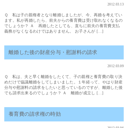
2012.03.13
Ｑ 私は子の親権者となり離婚しましたが、今、再婚を考えてい
ます。私が再婚したら、前夫からの養育費は受け取れなくなるの
でしょうか？ Ａ 再婚したとしても、直ちに前夫の養育費支払
義務がなくなるわけではありません。 お子さんが […]
離婚した後の財産分与・慰謝料の請求
2012.03.09
Ｑ 私は、夫と早く離婚をしたくて、子の親権と養育費の取り決
めだけで協議離婚をしてしまいました。１年経って、やはり財産
分与や慰謝料の請求をしたいと思っているのですが、離婚した後
でも請求出来るのでしょうか？ Ａ 離婚が成立し […]
養育費の請求権の時効
2012.03.06