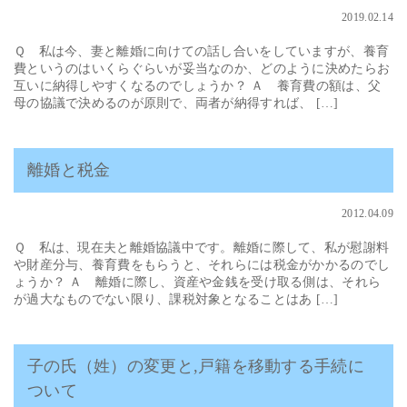
2019.02.14
Ｑ 私は今、妻と離婚に向けての話し合いをしていますが、養育
費というのはいくらぐらいが妥当なのか、どのように決めたらお
互いに納得しやすくなるのでしょうか？ Ａ 養育費の額は、父
母の協議で決めるのが原則で、両者が納得すれば、 […]
離婚と税金
2012.04.09
Ｑ 私は、現在夫と離婚協議中です。離婚に際して、私が慰謝料
や財産分与、養育費をもらうと、それらには税金がかかるのでし
ょうか？ Ａ 離婚に際し、資産や金銭を受け取る側は、それら
が過大なものでない限り、課税対象となることはあ […]
子の氏（姓）の変更と,戸籍を移動する手続に
ついて