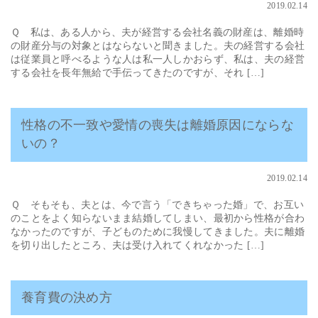
2019.02.14
Ｑ 私は、ある人から、夫が経営する会社名義の財産は、離婚時
の財産分与の対象とはならないと聞きました。夫の経営する会社
は従業員と呼べるような人は私一人しかおらず、私は、夫の経営
する会社を長年無給で手伝ってきたのですが、それ […]
性格の不一致や愛情の喪失は離婚原因にならな
いの？
2019.02.14
Ｑ そもそも、夫とは、今で言う「できちゃった婚」で、お互い
のことをよく知らないまま結婚してしまい、最初から性格が合わ
なかったのですが、子どものために我慢してきました。夫に離婚
を切り出したところ、夫は受け入れてくれなかった […]
養育費の決め方