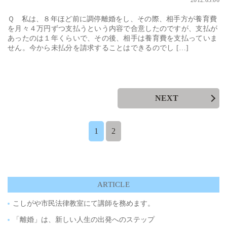
Ｑ 私は、８年ほど前に調停離婚をし、その際、相手方が養育費
を月々４万円ずつ支払うという内容で合意したのですが、支払が
あったのは１年くらいで、その後、相手は養育費を支払っていま
せん。今から未払分を請求することはできるのでし […]
NEXT
1
2
ARTICLE
こしがや市民法律教室にて講師を務めます。
「離婚」は、新しい人生の出発へのステップ